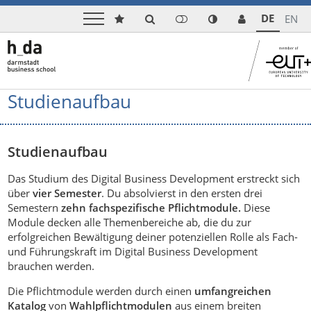
DE
EN
Studienaufbau
Studienaufbau
Das Studium des Digital Business Development erstreckt sich
über
vier Semester
. Du absolvierst in den ersten drei
Semestern
zehn fachspezifische Pflichtmodule.
Diese
Module decken alle Themenbereiche ab, die du zur
erfolgreichen Bewältigung deiner potenziellen Rolle als Fach-
und Führungskraft im Digital Business Development
brauchen werden.
Die Pflichtmodule werden durch einen
umfangreichen
Katalog
von
Wahlpflichtmodulen
aus einem breiten