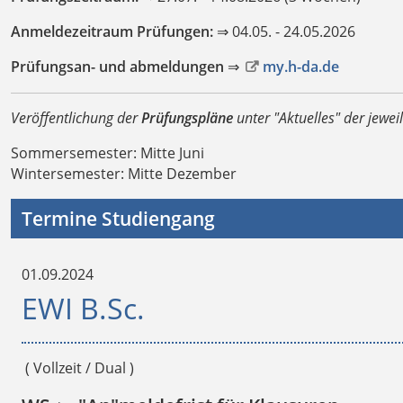
Anmeldezeitraum Prüfungen:
⇒ 04.05. - 24.05.2026
Prüfungsan- und abmeldungen
⇒
my.h-da.de
Veröffentlichung der
Prüfungspläne
unter "Aktuelles" der jewei
Sommersemester: Mitte Juni
Wintersemester: Mitte Dezember
Termine Studiengang
01.09.2024
EWI B.Sc.
( Vollzeit / Dual )