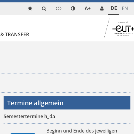
DE
A+
EN
& TRANSFER
Termine allgemein
Semestertermine h_da
Beginn und Ende des jeweiligen