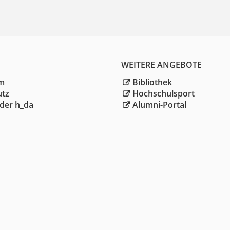
WEITERE ANGEBOTE
m
Bibliothek
utz
Hochschulsport
der h_da
Alumni-Portal