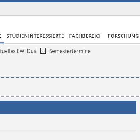
E
STUDIENINTERESSIERTE
FACHBEREICH
FORSCHUNG 
tuelles EWI Dual
Semestertermine