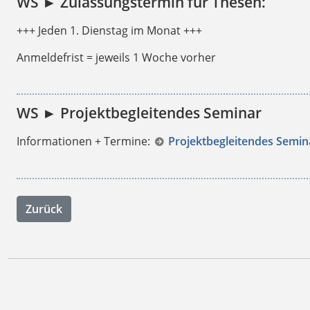
WS ► Zulassungstermin für Thesen:
+++ Jeden 1. Dienstag im Monat +++
Anmeldefrist = jeweils 1 Woche vorher
WS ► Projektbegleitendes Seminar
Informationen + Termine:
Projektbegleitendes Semin
Zurück