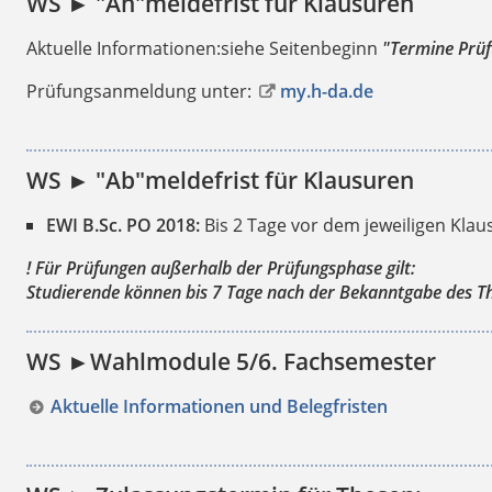
WS ► "An"meldefrist für Klausuren
Aktuelle Informationen:siehe Seitenbeginn
"Termine Prü
Prüfungsanmeldung unter:
my.h-da.de
WS ► "Ab"meldefrist für Klausuren
EWI B.Sc. PO 2018:
Bis 2 Tage vor dem jeweiligen Klau
! Für Prüfungen
außerhalb der Prüfungsphase
gilt:
Studierende können bis 7 Tage nach der Bekanntgabe des T
WS ►Wahlmodule 5/6. Fachsemester
Aktuelle Informationen und Belegfristen