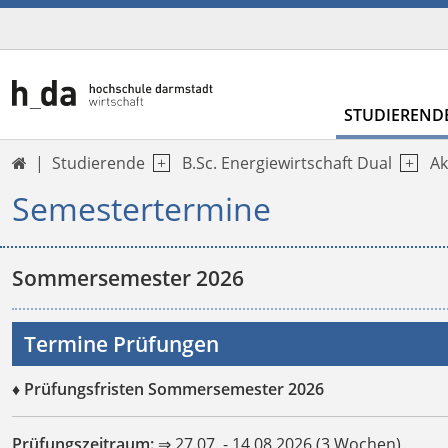
STUDIEREND
Studierende
B.Sc. Energiewirtschaft Dual
Ak

Semestertermine
Sommersemester 2026
Termine Prüfungen
♦ Prüfungsfristen Sommersemester 2026
Prüfungszeitraum:
⇒ 27.07. - 14.08.2026 (3 Wochen)