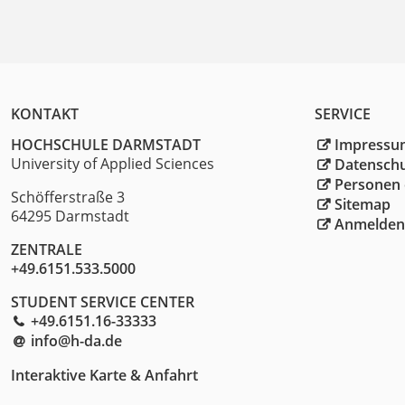
KONTAKT
SERVICE
HOCHSCHULE DARMSTADT
Impressu
University of Applied Sciences
Datensch
Personen 
Schöfferstraße 3
Sitemap
64295 Darmstadt
Anmelden
ZENTRALE
+49.6151.533.5000
STUDENT SERVICE CENTER
+49.6151.16-33333
info@h-da
.
de
Interaktive Karte & Anfahrt