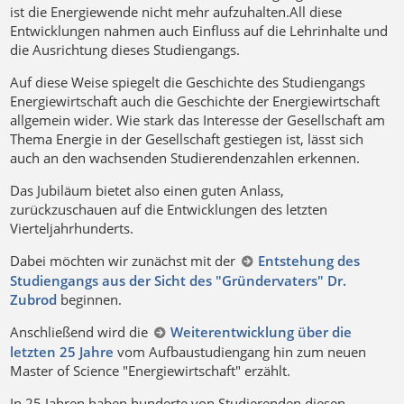
ist die Energiewende nicht mehr aufzuhalten.All diese
Entwicklungen nahmen auch Einfluss auf die Lehrinhalte und
die Ausrichtung dieses Studiengangs.
Auf diese Weise spiegelt die Geschichte des Studiengangs
Energiewirtschaft auch die Geschichte der Energiewirtschaft
allgemein wider. Wie stark das Interesse der Gesellschaft am
Thema Energie in der Gesellschaft gestiegen ist, lässt sich
auch an den wachsenden Studierendenzahlen erkennen.
Das Jubiläum bietet also einen guten Anlass,
zurückzuschauen auf die Entwicklungen des letzten
Vierteljahrhunderts.
Dabei möchten wir zunächst mit der
Entstehung des
Studiengangs aus der Sicht des "Gründervaters" Dr.
Zubrod
beginnen.
Anschließend wird die
Weiterentwicklung über die
letzten 25 Jahre
vom Aufbaustudiengang hin zum neuen
Master of Science "Energiewirtschaft" erzählt.
In 25 Jahren haben hunderte von Studierenden diesen