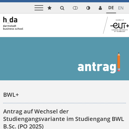
DE
EN
BWL+
Antrag auf Wechsel der
Studiengangsvariante im Studiengang BWL
B.Sc. (PO 2025)