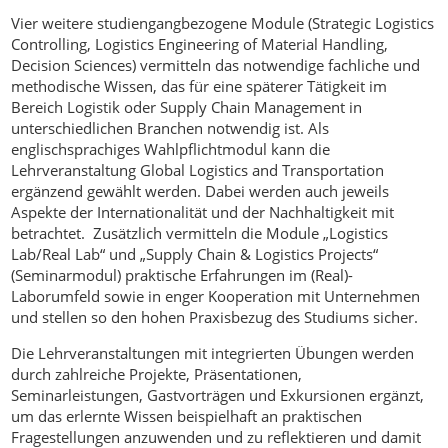
Vier weitere studiengangbezogene Module (Strategic Logistics
Controlling, Logistics Engineering of Material Handling,
Decision Sciences) vermitteln das notwendige fachliche und
methodische Wissen, das für eine späterer Tätigkeit im
Bereich Logistik oder Supply Chain Management in
unterschiedlichen Branchen notwendig ist. Als
englischsprachiges Wahlpflichtmodul kann die
Lehrveranstaltung Global Logistics and Transportation
ergänzend gewählt werden. Dabei werden auch jeweils
Aspekte der Internationalität und der Nachhaltigkeit mit
betrachtet. Zusätzlich vermitteln die Module „Logistics
Lab/Real Lab“ und „Supply Chain & Logistics Projects“
(Seminarmodul) praktische Erfahrungen im (Real)-
Laborumfeld sowie in enger Kooperation mit Unternehmen
und stellen so den hohen Praxisbezug des Studiums sicher.
Die Lehrveranstaltungen mit integrierten Übungen werden
durch zahlreiche Projekte, Präsentationen,
Seminarleistungen, Gastvorträgen und Exkursionen ergänzt,
um das erlernte Wissen beispielhaft an praktischen
Fragestellungen anzuwenden und zu reflektieren und damit