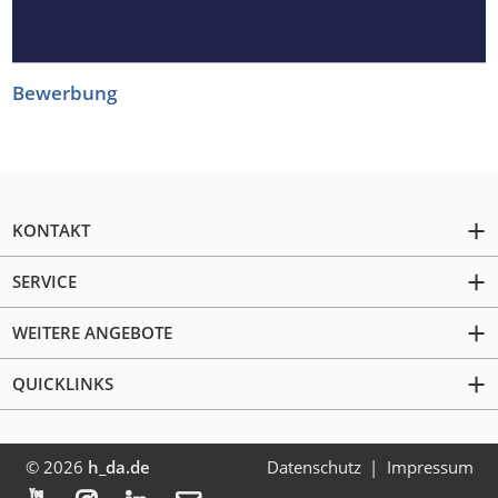
Bewerbung
KONTAKT
SERVICE
WEITERE ANGEBOTE
QUICKLINKS
© 2026
h_da.de
Datenschutz
Impressum