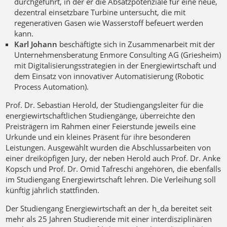
durchgeführt, in der er die Absatzpotenziale für eine neue,
dezentral einsetzbare Turbine untersucht, die mit
regenerativen Gasen wie Wasserstoff befeuert werden
kann.
Karl Johann
beschäftigte sich in Zusammenarbeit mit der
Unternehmensberatung Enmore Consulting AG (Griesheim)
mit Digitalisierungsstrategien in der Energiewirtschaft und
dem Einsatz von innovativer Automatisierung (Robotic
Process Automation).
Prof. Dr. Sebastian Herold, der Studiengangsleiter für die
energiewirtschaftlichen Studiengänge, überreichte den
Preisträgern im Rahmen einer Feierstunde jeweils eine
Urkunde und ein kleines Präsent für ihre besonderen
Leistungen. Ausgewählt wurden die Abschlussarbeiten von
einer dreiköpfigen Jury, der neben Herold auch Prof. Dr. Anke
Kopsch und Prof. Dr. Omid Tafreschi angehören, die ebenfalls
im Studiengang Energiewirtschaft lehren. Die Verleihung soll
künftig jährlich stattfinden.
Der Studiengang Energiewirtschaft an der h_da bereitet seit
mehr als 25 Jahren Studierende mit einer interdisziplinären