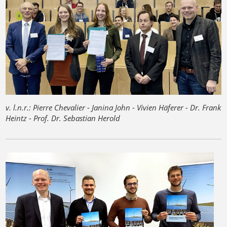
v. l.n.r.: Pierre Chevalier - Janina John - Vivien Häferer - Dr. Frank
Heintz - Prof. Dr. Sebastian Herold