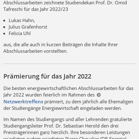
Abschlussarbeiten zeichnete Studiendekan Prof. Dr. Omid
Tafreschi für das Jahr 2022/23
Lukas Hahn,
Julius Grafenhorst
Felicia Uhl
aus, die alle auch in kurzen Beiträgen die Inhalte Ihrer
Abschlussarbeiten vorstellten.
Prämierung für das Jahr 2022
Die besten energiewirtschaftlichen Abschlussarbeiten für das
Jahr 2022 wurden feierlich im Rahmen des
Netzwerktreffens
prämiert, zu dem jährlich alle Ehemaligen
der Studiengänge Energiewirtschaft eingeladen werden.
Im Namen des Studiengangs und aller Lehrenden gratulierte
Studiengangsleiter Prof. Dr. Sebastian Herold den drei
Preisträgerinnen ganz herzlich. Ihre besonderen Leistungen
würdigten zudem würdigten Pierre Chevalier (DB Energie)