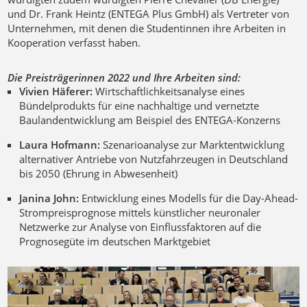
und Dr. Frank Heintz (ENTEGA Plus GmbH) als Vertreter von
Unternehmen, mit denen die Studentinnen ihre Arbeiten in
Kooperation verfasst haben.
Die Preisträgerinnen 2022 und Ihre Arbeiten sind:
Vivien Häferer:
Wirtschaftlichkeitsanalyse eines
Bündelprodukts für eine nachhaltige und vernetzte
Baulandentwicklung am Beispiel des ENTEGA-Konzerns
Laura Hofmann:
Szenarioanalyse zur Marktentwicklung
alternativer Antriebe von Nutzfahrzeugen in Deutschland
bis 2050 (Ehrung in Abwesenheit)
Janina John:
Entwicklung eines Modells für die Day-Ahead-
Strompreisprognose mittels künstlicher neuronaler
Netzwerke zur Analyse von Einflussfaktoren auf die
Prognosegüte im deutschen Marktgebiet