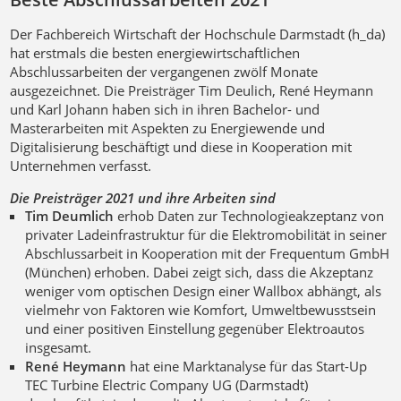
Der Fachbereich Wirtschaft der Hochschule Darmstadt (h_da)
hat erstmals die besten energiewirtschaftlichen
Abschlussarbeiten der vergangenen zwölf Monate
ausgezeichnet. Die Preisträger Tim Deulich, René Heymann
und Karl Johann haben sich in ihren Bachelor- und
Masterarbeiten mit Aspekten zu Energiewende und
Digitalisierung beschäftigt und diese in Kooperation mit
Unternehmen verfasst.
Die Preisträger 2021 und ihre Arbeiten sind
Tim Deumlich
erhob Daten zur Technologieakzeptanz von
privater Ladeinfrastruktur für die Elektromobilität in seiner
Abschlussarbeit in Kooperation mit der Frequentum GmbH
(München) erhoben. Dabei zeigt sich, dass die Akzeptanz
weniger vom optischen Design einer Wallbox abhängt, als
vielmehr von Faktoren wie Komfort, Umweltbewusstsein
und einer positiven Einstellung gegenüber Elektroautos
insgesamt.
René Heymann
hat eine Marktanalyse für das Start-Up
TEC Turbine Electric Company UG (Darmstadt)