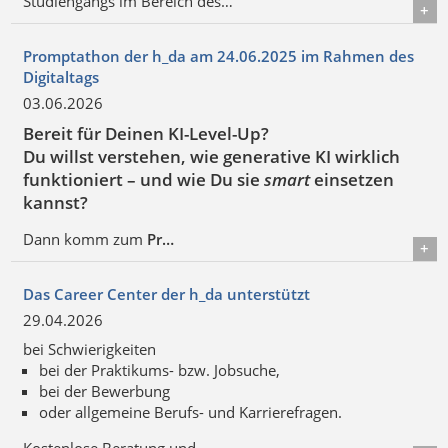
Studiengangs im Bereich des…
Details
Promptathon der h_da am 24.06.2025 im Rahmen des
Digitaltags
03.06.2026
Bereit für Deinen KI-Level-Up?
Du willst verstehen, wie generative KI wirklich
funktioniert – und wie Du sie
smart
einsetzen
kannst?
Dann komm zum
Pr…
Details
Das Career Center der h_da unterstützt
29.04.2026
bei Schwierigkeiten
bei der Praktikums- bzw. Jobsuche,
bei der Bewerbung
oder allgemeine Berufs- und Karrierefragen.
Kostenlose Beratung und…