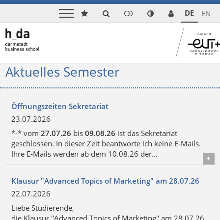
DE
EN
Aktuelles Semester
Öffnungszeiten Sekretariat
23.07.2026
*-* vom
27.07.26
bis
09.08.26
ist das Sekretariat
geschlossen. In dieser Zeit beantworte ich keine E-Mails.
Ihre E-Mails werden ab dem 10.08.26 der…
Details
Klausur "Advanced Topics of Marketing" am 28.07.26
22.07.2026
Liebe Studierende,
die Klausur "Advanced Topics of Marketing" am 28.07.26