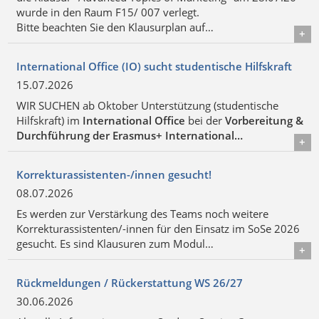
wurde in den Raum F15/ 007 verlegt.
Bitte beachten Sie den Klausurplan auf…
Details
International Office (IO) sucht studentische Hilfskraft
15.07.2026
WIR SUCHEN ab Oktober Unterstützung (studentische
Hilfskraft) im
International Office
bei der
Vorbereitung &
Durchführung der Erasmus+ International…
Details
Korrekturassistenten-/innen gesucht!
08.07.2026
Es werden zur Verstärkung des Teams noch weitere
Korrekturassistenten/-innen für den Einsatz im SoSe 2026
gesucht. Es sind Klausuren zum Modul…
Details
Rückmeldungen / Rückerstattung WS 26/27
30.06.2026