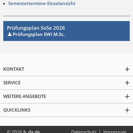
Semestertermine-Einzelansicht
Prüfungsplan SoSe 2026
Prüfungsplan EWI M.Sc.
KONTAKT
SERVICE
WEITERE ANGEBOTE
QUICKLINKS
© 2026
h_da.de
Datenschutz
Impressum