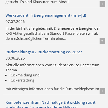
gesucht. Es sind Klausuren zum Modul…
Details
Werkstudent:in Energiemanagement (m|w|d)
07.07.2026
In der Einheit Energietechnik & Erneuerbare Energien der
K+S Aktiengesellschaft am Standort Kassel bieten wir ab
dem nächstmöglichen Termin eine…
Details
Rückmeldungen / Rückerstattung WS 26/27
30.06.2026
Aktuelle Informationen vom Student-Service-Center zum
Thema
Rückmeldung und
Rückerstattung
mit wichtigen Informationen für die Rückmeldephase im…
Details
Kompetenzzentrum Nachhaltige Entwicklung sucht
studentische / wissenschaftliche Hilfskraf