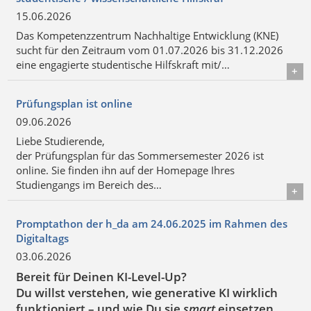
15.06.2026
Das Kompetenzzentrum Nachhaltige Entwicklung (KNE)
sucht für den Zeitraum vom 01.07.2026 bis 31.12.2026
eine engagierte studentische Hilfskraft mit/…
Details
Prüfungsplan ist online
09.06.2026
Liebe Studierende,
der Prüfungsplan für das Sommersemester 2026 ist
online. Sie finden ihn auf der Homepage Ihres
Studiengangs im Bereich des…
Details
Promptathon der h_da am 24.06.2025 im Rahmen des
Digitaltags
03.06.2026
Bereit für Deinen KI-Level-Up?
Du willst verstehen, wie generative KI wirklich
funktioniert – und wie Du sie
smart
einsetzen