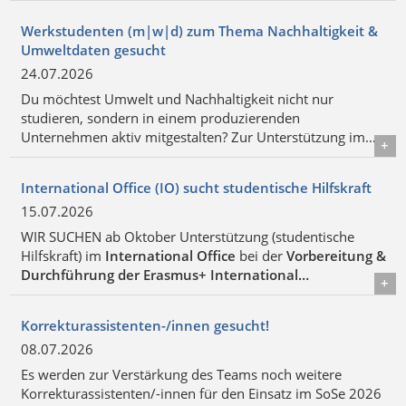
Details
Werkstudenten (m|w|d) zum Thema Nachhaltigkeit &
Umweltdaten gesucht
24.07.2026
Du möchtest Umwelt und Nachhaltigkeit nicht nur
studieren, sondern in einem produzierenden
Unternehmen aktiv mitgestalten? Zur Unterstützung im…
Details
International Office (IO) sucht studentische Hilfskraft
15.07.2026
WIR SUCHEN ab Oktober Unterstützung (studentische
Hilfskraft) im
International Office
bei der
Vorbereitung &
Durchführung der Erasmus+ International…
Details
Korrekturassistenten-/innen gesucht!
08.07.2026
Es werden zur Verstärkung des Teams noch weitere
Korrekturassistenten/-innen für den Einsatz im SoSe 2026