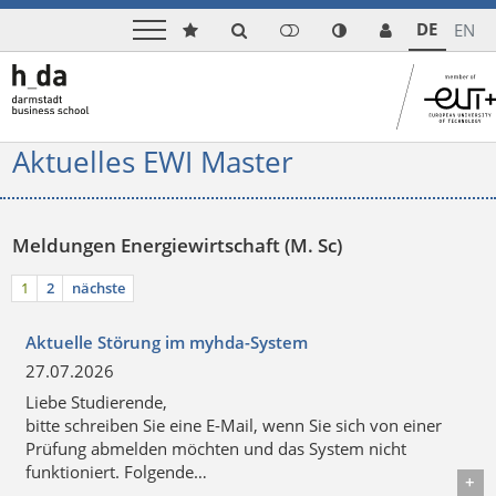
DE
EN
Aktuelles EWI Master
Meldungen Energiewirtschaft (M. Sc)
1
2
nächste
Aktuelle Störung im myhda-System
27.07.2026
Liebe Studierende,
bitte schreiben Sie eine E-Mail, wenn Sie sich von einer
Prüfung abmelden möchten und das System nicht
funktioniert. Folgende…