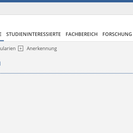
E
STUDIENINTERESSIERTE
FACHBEREICH
FORSCHUNG 
ularien
Anerkennung
n