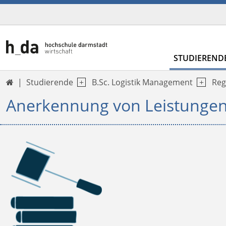
STUDIEREND
Studierende
B.Sc. Logistik Management
Reg

Anerkennung von Leistunge