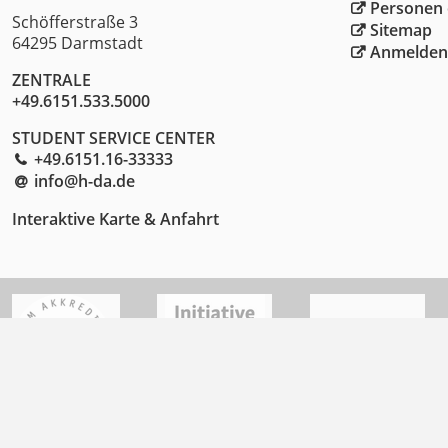
Personen 
Schöfferstraße 3
Sitemap
64295 Darmstadt
Anmelden
ZENTRALE
+49.6151.533.5000
STUDENT SERVICE CENTER
+49.6151.16-33333
info@h-da
.
de
Interaktive Karte & Anfahrt
© 2026
h_da.de