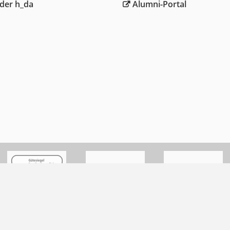
der h_da
Alumni-Portal