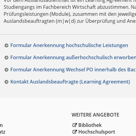
Vor dem Auslandsaufenthalt ist ein Learning Agreement 
Studiengangs im Fachbereich Wirtschaft abzustimmen. N
Prüfungsleistungen (Module), zusammen mit den jeweil
Auslandsbeauftragten (m|w|d) zur Überprüfung und Ane
Formular Anerkennung hochschulische Leistungen
Formular Anerkennung außerhochschulisch erworbe
Formular Anerkennung Wechsel PO innerhalb des Bac
Kontakt Auslandsbeauftragte (Learning Agreement)
WEITERE ANGEBOTE
m
Bibliothek
utz
Hochschulsport