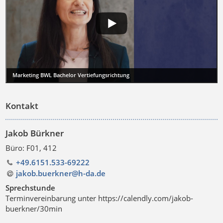
Marketing BWL Bachelor Vertiefungsrichtung
Kontakt
Jakob Bürkner
Büro: F01, 412
+49.6151.533-69222
jakob.buerkner@h-da
.
de
Sprechstunde
Terminvereinbarung unter https://calendly.com/jakob-
buerkner/30min