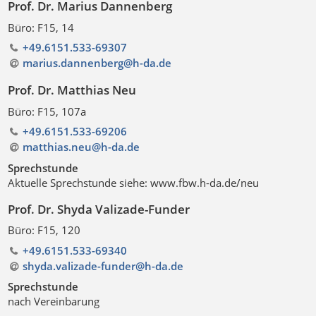
Prof. Dr. Marius Dannenberg
Büro: F15, 14
+49.6151.533-69307
marius.dannenberg@h-da
.
de
Prof. Dr. Matthias Neu
Büro: F15, 107a
+49.6151.533-69206
matthias.neu@h-da
.
de
Sprechstunde
Aktuelle Sprechstunde siehe: www.fbw.h-da.de/neu
Prof. Dr. Shyda Valizade-Funder
Büro: F15, 120
+49.6151.533-69340
shyda.valizade-funder@h-da
.
de
Sprechstunde
nach Vereinbarung