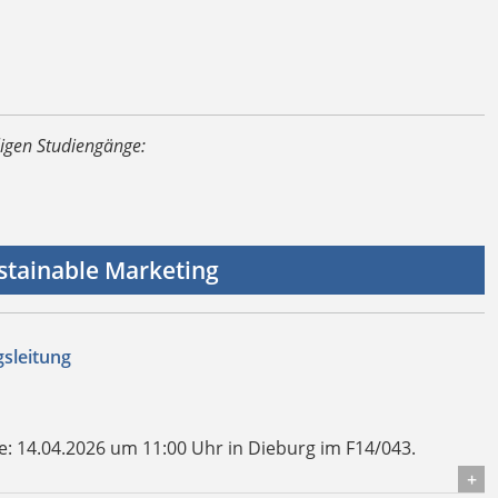
ligen Studiengänge:
ustainable Marketing
sleitung
e:
14.04.2026 um 11:00 Uhr in Dieburg im F14/043.