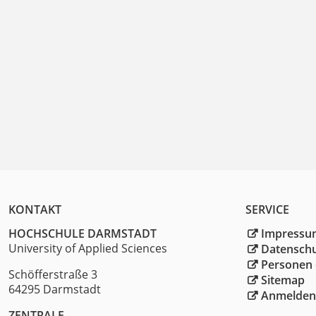
KONTAKT
SERVICE
HOCHSCHULE DARMSTADT
Impressu
University of Applied Sciences
Datensch
Personen 
Schöfferstraße 3
Sitemap
64295 Darmstadt
Anmelden
ZENTRALE