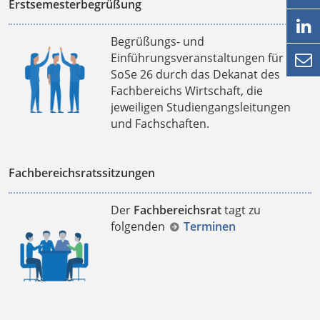
Erstsemesterbegrüßung

Begrüßungs- und
Einführungsveranstaltungen für das

SoSe 26 durch das Dekanat des
Fachbereichs Wirtschaft, die
jeweiligen Studiengangsleitungen
und Fachschaften.
Fachbereichsratssitzungen
Der
Fachbereichsrat
tagt zu
folgenden
Terminen