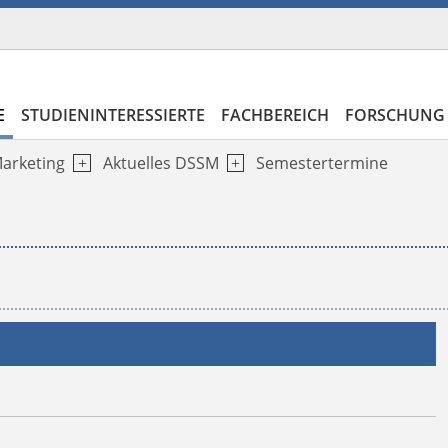
E
STUDIENINTERESSIERTE
FACHBEREICH
FORSCHUNG 
Marketing
Aktuelles DSSM
Semestertermine