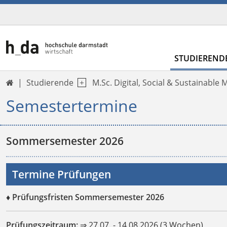
STUDIEREND
Studierende
M.Sc. Digital, Social & Sustainable 

Semestertermine
Sommersemester 2026
Termine Prüfungen
♦ Prüfungsfristen Sommersemester 2026
Prüfungszeitraum:
⇒ 27.07. - 14.08.2026 (3 Wochen)