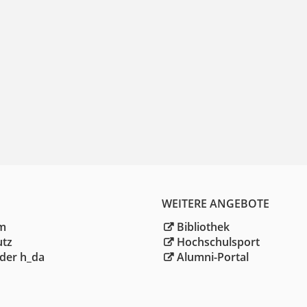
WEITERE ANGEBOTE
m
Bibliothek
utz
Hochschulsport
der h_da
Alumni-Portal