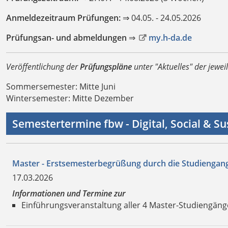
Anmeldezeitraum Prüfungen:
⇒ 04.05. - 24.05.2026
Prüfungsan- und abmeldungen
⇒
my.h-da.de
Veröffentlichung der
Prüfungspläne
unter "Aktuelles" der jewei
Sommersemester: Mitte Juni
Wintersemester: Mitte Dezember
Semestertermine fbw - Digital, Social & S
Master - Erstsemesterbegrüßung durch die Studiengang
17.03.2026
Informationen und Termine zur
Einführungsveranstaltung aller 4 Master-Studiengäng
Details