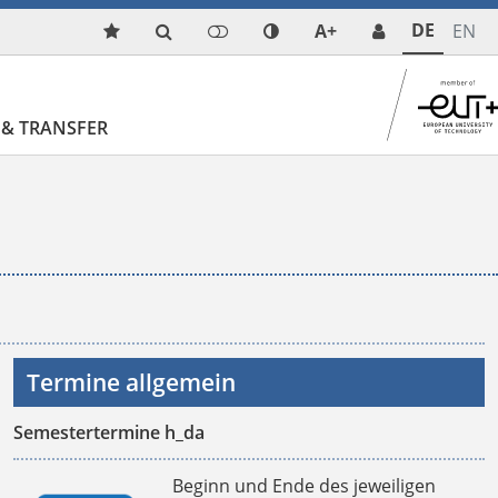
DE
A+
EN
& TRANSFER
Termine allgemein
Semestertermine h_da
Beginn und Ende des jeweiligen