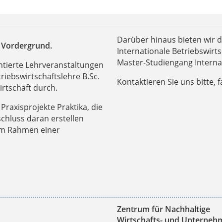
Darüber hinaus bieten wir 
m Vordergrund.
Internationale Betriebswirt
Master-Studiengang Internat
tierte Lehrveranstaltungen
riebswirtschaftslehre B.Sc.
Kontaktieren Sie uns bitte, f
rtschaft durch.
Praxisprojekte Praktika, die
hluss daran erstellen
 im Rahmen einer
Zentrum für Nachhaltige
Wirtschafts- und Unternehm