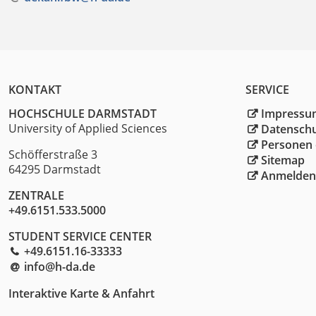
KONTAKT
SERVICE
HOCHSCHULE DARMSTADT
Impressu
University of Applied Sciences
Datensch
Personen 
Schöfferstraße 3
Sitemap
64295 Darmstadt
Anmelden
ZENTRALE
+49.6151.533.5000
STUDENT SERVICE CENTER
+49.6151.16-33333
info@h-da
.
de
Interaktive Karte & Anfahrt