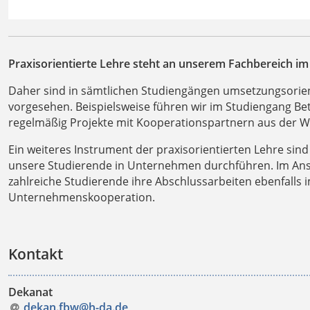
Praxisorientierte Lehre steht an unserem Fachbereich i
Daher sind in sämtlichen Studiengängen umsetzungsorien
vorgesehen. Beispielsweise führen wir im Studiengang Bet
regelmäßig Projekte mit Kooperationspartnern aus der Wi
Ein weiteres Instrument der praxisorientierten Lehre sind 
unsere Studierende in Unternehmen durchführen. Im Ansc
zahlreiche Studierende ihre Abschlussarbeiten ebenfalls
Unternehmenskooperation.
Kontakt
Dekanat
dekan.fbw@h-da
.
de