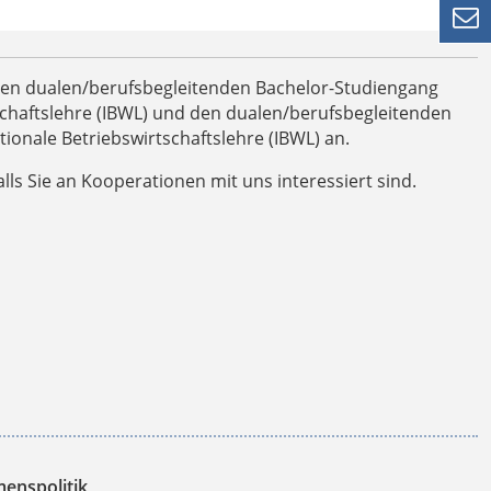

den dualen/berufsbegleitenden Bachelor-Studiengang
schaftslehre (IBWL) und den dualen/berufsbegleitenden
ionale Betriebswirtschaftslehre (IBWL) an.
alls Sie an Kooperationen mit uns interessiert sind.
enspolitik