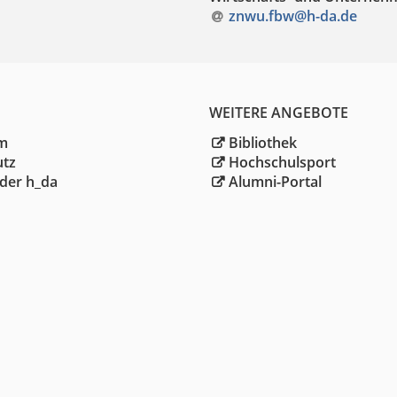
znwu.fbw@h-da
.
de
WEITERE ANGEBOTE
m
Bibliothek
utz
Hochschulsport
der h_da
Alumni-Portal