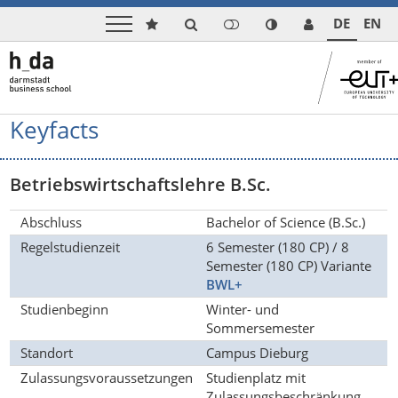
DE
EN
Keyfacts
Betriebswirtschaftslehre B.Sc.
Abschluss
Bachelor of Science (B.Sc.)
Regelstudienzeit
6 Semester (180 CP) / 8
Semester (180 CP) Variante
BWL+
Studienbeginn
Winter- und
Sommersemester
Standort
Campus Dieburg
Zulassungsvoraussetzungen
Studienplatz mit
Zulassungsbeschränkung