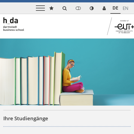
DE
EN
Ihre Studiengänge