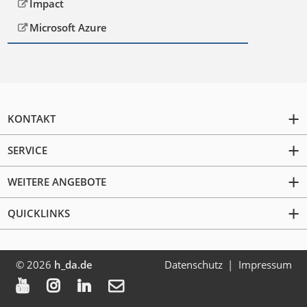
Impact
Microsoft Azure
KONTAKT
SERVICE
WEITERE ANGEBOTE
QUICKLINKS
© 2026
h_da.de
Datenschutz
Impressum



