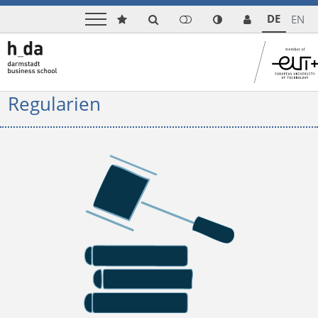
DE
EN
Regularien