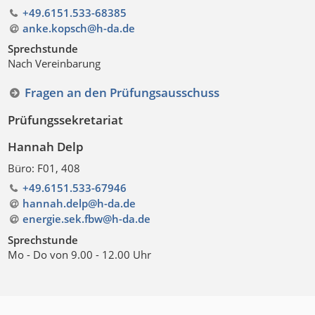
+49.6151.533-68385
anke.kopsch@h-da
.
de
Sprechstunde
Nach Vereinbarung
Fragen an den Prüfungsausschuss
Prüfungssekretariat
Hannah Delp
Büro: F01, 408
+49.6151.533-67946
hannah.delp@h-da
.
de
energie.sek.fbw@h-da.de
Sprechstunde
Mo - Do von 9.00 - 12.00 Uhr