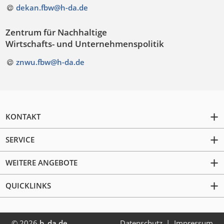
dekan.fbw@h-da
.
de
Zentrum für Nachhaltige
Wirtschafts- und Unternehmenspolitik
znwu.fbw@h-da
.
de
KONTAKT
SERVICE
WEITERE ANGEBOTE
QUICKLINKS
© 2026
h_da.de
Datenschutz
Impressum