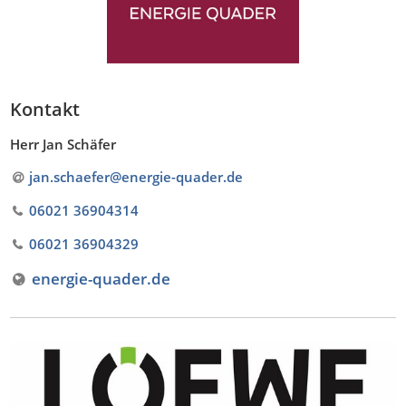
Kontakt
Herr Jan Schäfer
jan.schaefer@energie-quader
.
de
06021 36904314
06021 36904329
energie-quader.de