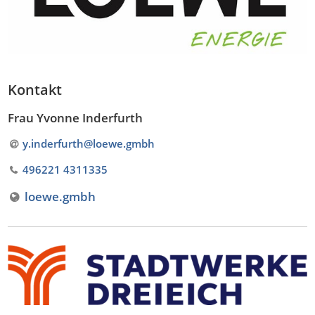
Kontakt
Frau Yvonne Inderfurth
y.inderfurth@loewe
.
gmbh
496221 4311335
loewe.gmbh