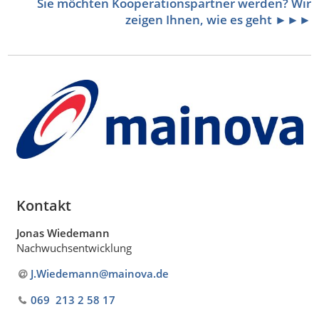
Sie möchten Kooperationspartner werden? Wir
zeigen Ihnen, wie es geht ►►►
Kontakt
Jonas Wiedemann
Nachwuchsentwicklung
J.Wiedemann@mainova
.
de
069 213 2 58 17