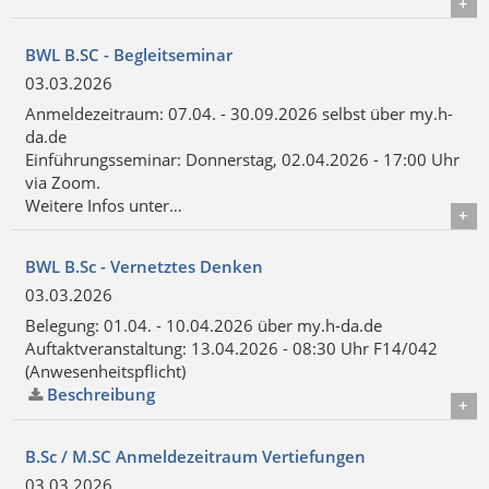
Details
BWL B.SC - Begleitseminar
03.03.2026
Anmeldezeitraum: 07.04. - 30.09.2026 selbst über my.h-
da.de
Einführungsseminar: Donnerstag, 02.04.2026 - 17:00 Uhr
via Zoom.
Weitere Infos unter…
Details
BWL B.Sc - Vernetztes Denken
03.03.2026
Belegung: 01.04. - 10.04.2026 über my.h-da.de
Auftaktveranstaltung: 13.04.2026 - 08:30 Uhr F14/042
(Anwesenheitspflicht)
Beschreibung
Details
B.Sc / M.SC Anmeldezeitraum Vertiefungen
03.03.2026