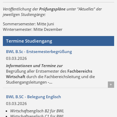
Veröffentlichung der
Prüfungspläne
unter "Aktuelles" der
jeweiligen Studiengänge:
Sommersemester: Mitte Juni
Wintersemester: Mitte Dezember
Termine Studiengang
BWL B.Sc - Erstsemesterbegrüßung
03.03.2026
Informationen und Termine zur
Begrüßung aller Erstsemester des
Fachbereichs
Wirtschaft
durch die Fachbereichsleitung und die
Studiengangsleitungen
-…
Details
BWL B.SC - Belegung Englisch
03.03.2026
Wirtschaftsenglisch B2 für BWL
Wirtschaftsenglisch C1 für BWL