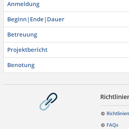
Anmeldung
Beginn|Ende|Dauer
Betreuung
Projektbericht
Benotung
Richtlini
Richtlinie
FAQs