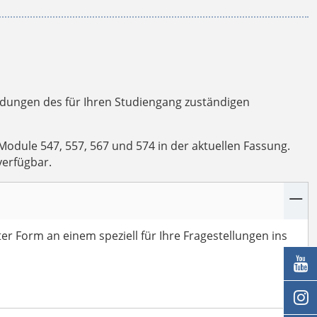
eidungen des für Ihren Studiengang zuständigen
dule 547, 557, 567 und 574 in der aktuellen Fassung.
verfügbar.
ter Form an einem speziell für Ihre Fragestellungen ins

