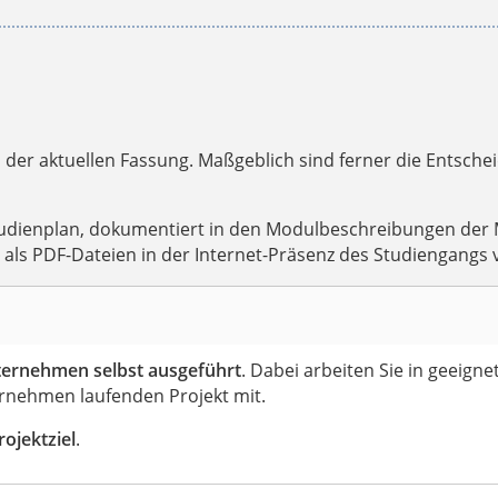
 der aktuellen Fassung. Maßgeblich sind ferner die Entsch
udienplan, dokumentiert in den Modulbeschreibungen der Mo
ls PDF-Dateien in der Internet-Präsenz des Studiengangs 
ternehmen selbst ausgeführt
. Dabei arbeiten Sie in geeigne
rnehmen laufenden Projekt mit.
rojektziel
.