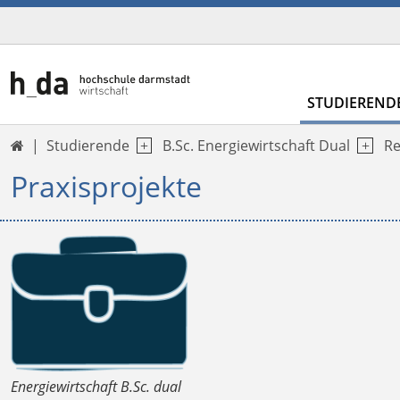
STUDIEREND
Studierende
B.Sc. Energiewirtschaft Dual
Re

Praxisprojekte
Energiewirtschaft B.Sc. dual