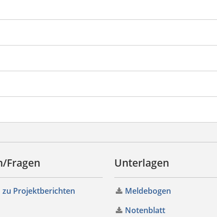
en/Fragen
Unterlagen
n zu Projektberichten
Meldebogen
Notenblatt