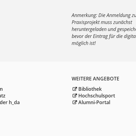
Anmerkung: Die Anmeldung z
Praxisprojekt muss zunächst
heruntergeladen und gespeich
bevor der Eintrag für die digit
möglich ist!
WEITERE ANGEBOTE
m
Bibliothek
utz
Hochschulsport
der h_da
Alumni-Portal