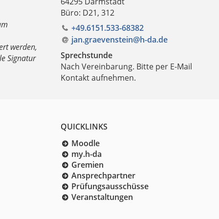
64295 Darmstadt
Büro: D21, 312
um
+49.6151.533-68382
jan.graevenstein@h-da
.
de
ert werden,
Sprechstunde
ale Signatur
Nach Vereinbarung. Bitte per E-Mail
Kontakt aufnehmen.
QUICKLINKS
Moodle
my.h-da
Gremien
Ansprechpartner
Prüfungsausschüsse
Veranstaltungen