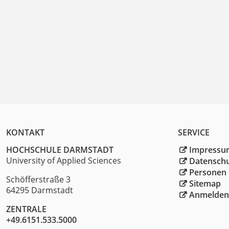
KONTAKT
SERVICE
HOCHSCHULE DARMSTADT
Impressu
University of Applied Sciences
Datensch
Personen 
Schöfferstraße 3
Sitemap
64295 Darmstadt
Anmelden
ZENTRALE
+49.6151.533.5000