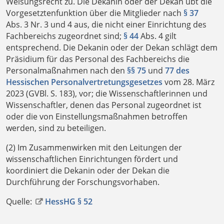
Weisungsrecht zu. Die Dekanin oder der Dekan übt die
Vorgesetztenfunktion über die Mitglieder nach
§ 37
Abs. 3 Nr. 3 und 4 aus, die nicht einer Einrichtung des
Fachbereichs zugeordnet sind;
§ 44
Abs. 4 gilt
entsprechend. Die Dekanin oder der Dekan schlägt dem
Präsidium für das Personal des Fachbereichs die
Personalmaßnahmen nach den
§§ 75
und
77 des
Hessischen Personalvertretungsgesetzes
vom 28. März
2023 (GVBl. S. 183), vor; die Wissenschaftlerinnen und
Wissenschaftler, denen das Personal zugeordnet ist
oder die von Einstellungsmaßnahmen betroffen
werden, sind zu beteiligen.
(2) Im Zusammenwirken mit den Leitungen der
wissenschaftlichen Einrichtungen fördert und
koordiniert die Dekanin oder der Dekan die
Durchführung der Forschungsvorhaben.
Quelle:
HessHG § 52