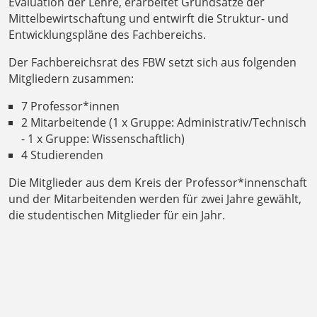
Evaluation der Lehre, erarbeitet Grundsätze der
Mittelbewirtschaftung und entwirft die Struktur- und
Entwicklungspläne des Fachbereichs.
Der Fachbereichsrat des FBW setzt sich aus folgenden
Mitgliedern zusammen:
7 Professor*innen
2 Mitarbeitende (1 x Gruppe: Administrativ/Technisch
- 1 x Gruppe: Wissenschaftlich)
4 Studierenden
Die Mitglieder aus dem Kreis der Professor*innenschaft
und der Mitarbeitenden werden für zwei Jahre gewählt,
die studentischen Mitglieder für ein Jahr.