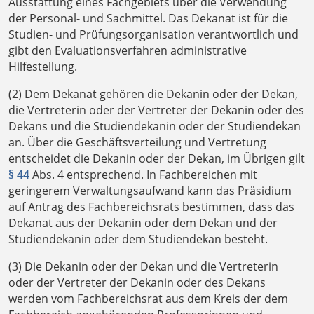
Ausstattung eines Fachgebiets über die Verwendung
der Personal- und Sachmittel. Das Dekanat ist für die
Studien- und Prüfungsorganisation verantwortlich und
gibt den Evaluationsverfahren administrative
Hilfestellung.
(2) Dem Dekanat gehören die Dekanin oder der Dekan,
die Vertreterin oder der Vertreter der Dekanin oder des
Dekans und die Studiendekanin oder der Studiendekan
an. Über die Geschäftsverteilung und Vertretung
entscheidet die Dekanin oder der Dekan, im Übrigen gilt
§ 44
Abs. 4 entsprechend. In Fachbereichen mit
geringerem Verwaltungsaufwand kann das Präsidium
auf Antrag des Fachbereichsrats bestimmen, dass das
Dekanat aus der Dekanin oder dem Dekan und der
Studiendekanin oder dem Studiendekan besteht.
(3) Die Dekanin oder der Dekan und die Vertreterin
oder der Vertreter der Dekanin oder des Dekans
werden vom Fachbereichsrat aus dem Kreis der dem