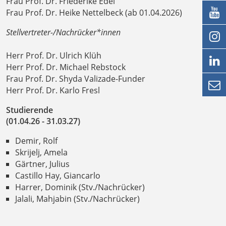
Frau Prof. Dr. Friederike Edel

Frau Prof. Dr. Heike Nettelbeck (ab 01.04.2026)
Stellvertreter-/Nachrücker*innen

Herr Prof. Dr. Ulrich Klüh

Herr Prof. Dr. Michael Rebstock
Frau Prof. Dr. Shyda Valizade-Funder

Herr Prof. Dr. Karlo Fresl
Studierende
(01.04.26 - 31.03.27)
Demir, Rolf
Skrijelj, Amela
Gärtner, Julius
Castillo Hay, Giancarlo
Harrer, Dominik (Stv./Nachrücker)
Jalali, Mahjabin (Stv./Nachrücker)