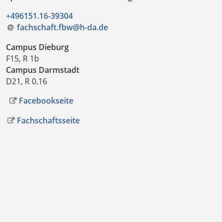
+496151.16-39304
fachschaft.fbw@h-da
.
de
Campus Dieburg
F15, R 1b
Campus Darmstadt
D21, R 0.16
Facebookseite
Fachschaftsseite