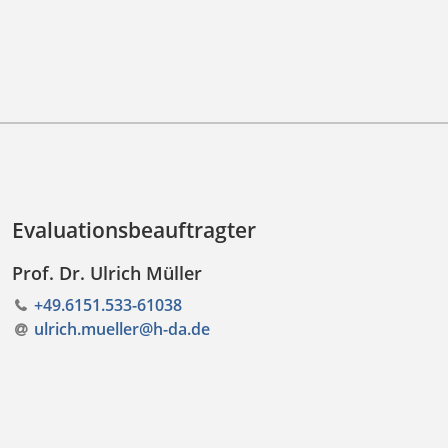
Evaluationsbeauftragter
Prof. Dr. Ulrich Müller
+49.6151.533-61038
ulrich.mueller@h-da
.
de