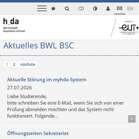
DE
EN
Aktuelles BWL BSC
1
2
nächste
Aktuelle Störung im myhda-System
27.07.2026
Liebe Studierende,
bitte schreiben Sie eine E-Mail, wenn Sie sich von einer
Prüfung abmelden möchten und das System nicht
funktioniert. Folgende…
Details
Öffnungszeiten Sekretariat