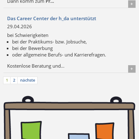
Dann komm zum
Pr…
Details
Das Career Center der h_da unterstützt
29.04.2026
bei Schwierigkeiten
bei der Praktikums- bzw. Jobsuche,
bei der Bewerbung
oder allgemeine Berufs- und Karrierefragen.
Kostenlose Beratung und…
Details
1
2
nächste