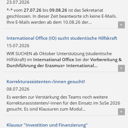
23.07.2026
*-* vom
27.07.26
bis
09.08.26
ist das Sekretariat
geschlossen. In dieser Zeit beantworte ich keine E-Mails.
Ihre E-Mails werden ab dem 10.08.26 der…
Details
International Office (IO) sucht studentische Hilfskraft
15.07.2026
WIR SUCHEN ab Oktober Unterstützung (studentische
Hilfskraft) im
International Office
bei der
Vorbereitung &
Durchführung der Erasmus+ International…
Details
Korrekturassistenten-/innen gesucht!
08.07.2026
Es werden zur Verstärkung des Teams noch weitere
Korrekturassistenten/-innen für den Einsatz im SoSe 2026
gesucht. Es sind Klausuren zum Modul…
Details
Klausur "Investition und Finanzierung"