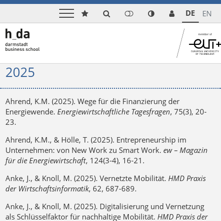
DE
EN
2025
Ahrend, K.M. (2025). Wege für die Finanzierung der
Energiewende.
Energiewirtschaftliche Tagesfragen
, 75(3), 20-
23.
Ahrend, K.M., & Hölle, T. (2025). Entrepreneurship im
Unternehmen: von New Work zu Smart Work.
ew – Magazin
für die Energiewirtschaft
, 124(3-4), 16-21.
Anke, J., & Knoll, M. (2025). Vernetzte Mobilität.
HMD Praxis
der Wirtschaftsinformatik
, 62, 687-689.
Anke, J., & Knoll, M. (2025). Digitalisierung und Vernetzung
als Schlüsselfaktor für nachhaltige Mobilität.
HMD Praxis der