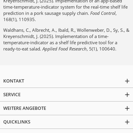
Kreyenschmidt, J. (2025). Implementation of an app-based
time-temperature-indicator system for the real-time shelf life
prediction in a pork sausage supply chain.
Food Control
,
168(1), 110935.
Waldhans, C., Albrecht, A., Ibald, R., Wollenweber, D., Sy, S., &
Kreyenschmidt, J. (2025). Implementation of a time-
temperature-indicator as a shelf life predictive tool for a
ready-to-eat salad
.
Applied Food Research
, 5(1), 100640.
KONTAKT
SERVICE
WEITERE ANGEBOTE
QUICKLINKS