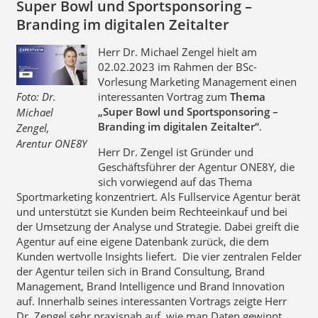
Super Bowl und Sportsponsoring –
Branding im digitalen Zeitalter
Herr Dr. Michael Zengel hielt am
02.02.2023 im Rahmen der BSc-
Vorlesung Marketing Management einen
Foto: Dr.
interessanten Vortrag zum
Thema
„Super Bowl und Sportsponsoring –
Michael
Branding im digitalen Zeitalter“
.
Zengel,
Arentur ONE8Y
Herr Dr. Zengel ist Gründer und
Geschäftsführer der Agentur ONE8Y, die
sich vorwiegend auf das Thema
Sportmarketing konzentriert. Als Fullservice Agentur berät
und unterstützt sie Kunden beim Rechteeinkauf und bei
der Umsetzung der Analyse und Strategie. Dabei greift die
Agentur auf eine eigene Datenbank zurück, die dem
Kunden wertvolle Insights liefert. Die vier zentralen Felder
der Agentur teilen sich in Brand Consultung, Brand
Management, Brand Intelligence und Brand Innovation
auf. Innerhalb seines interessanten Vortrags zeigte Herr
Dr. Zengel sehr praxisnah auf, wie man Daten gewinnt,