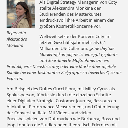
Als Digital Strategy Managerin von Coty
stellte Aleksandra Monkina den
Studierenden des Masterkurses
eindrucksvoll ihre Arbeit in einem der
größten Kosmetikkonzerne vor.
Referentin
Weltweit setzte der Konzern Coty im
Aleksandra
letzten Geschäftsjahr mehr als 6,1
Monkina
Milliarden US-Dollar um. „
Eine digitale
Marketingkampagne ist eine gut geplante
und koordinierte Maßnahme, um ein
Produkt, eine Dienstleistung oder eine Marke über digitale
Kanäle bei einer bestimmten Zielgruppe zu bewerben“, so die
Expertin.
Am Beispiel des Duftes Gucci Flora, mit Miley Cyrus als
Spokesperson, führte sie durch die einzelnen Schritte
einer Digitalen Strategie: Customer Journey, Ressourcen
Allokation, Performance Measurement, und Optimierung
der Conversion Rate. Mit Videos und vielen
Praxisbeispielen von Duftmarken wie Burburry, Boss und
Joop konnten die Studierenden theoretisch Erlerntes mit