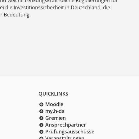
und welche Lenkungskraft solche Regulierungen für
i die Investitionssicherheit in Deutschland, die
er Bedeutung.
QUICKLINKS
Moodle
my.h-da
Gremien
Ansprechpartner
Prüfungsausschüsse
Veranstaltungen