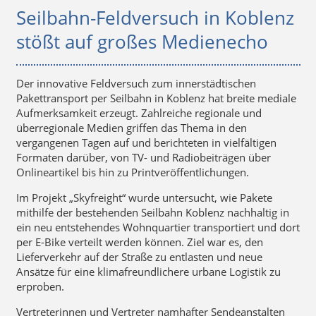
Seilbahn-Feldversuch in Koblenz
stößt auf großes Medienecho
Der innovative Feldversuch zum innerstädtischen
Pakettransport per Seilbahn in Koblenz hat breite mediale
Aufmerksamkeit erzeugt. Zahlreiche regionale und
überregionale Medien griffen das Thema in den
vergangenen Tagen auf und berichteten in vielfältigen
Formaten darüber, von TV- und Radiobeiträgen über
Onlineartikel bis hin zu Printveröffentlichungen.
Im Projekt „Skyfreight“ wurde untersucht, wie Pakete
mithilfe der bestehenden Seilbahn Koblenz nachhaltig in
ein neu entstehendes Wohnquartier transportiert und dort
per E-Bike verteilt werden können. Ziel war es, den
Lieferverkehr auf der Straße zu entlasten und neue
Ansätze für eine klimafreundlichere urbane Logistik zu
erproben.
Vertreterinnen und Vertreter namhafter Sendeanstalten