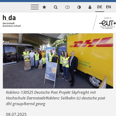
DE
EN
Koblenz-130525 Deutsche Post Projekt SkyFreight mit
Hochschule Darmstadt/Koblenz Seilbahn (c) deutsche post
dhl group/bernd georg
08.07.2025