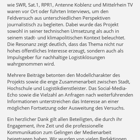
wie SWR, Sat.1, RPR1, Antenne Koblenz und Mittelrhein TV
waren vor Ort oder führten Interviews, um den
Feldversuch aus unterschiedlichen Perspektiven
journalistisch zu begleiten. Dabei wurde das Projekt
sowohl in seiner technischen Umsetzung als auch in
seinem stadt- und klimapolitischen Kontext beleuchtet.
Die Resonanz zeigt deutlich, dass das Thema nicht nur
hohes öffentliches Interesse erzeugt, sondern auch als
Impulsgeber für nachhaltige Logistiklösungen
wahrgenommen wird.
Mehrere Beiträge betonten den Modellcharakter des
Projekts sowie die enge Zusammenarbeit zwischen Stadt,
Hochschule und Logistikdienstleister. Das Social-Media-
Echo sowie die Vielzahl an Anfragen nach weiterführenden
Informationen unterstreichen das Interesse an einer
möglichen Fortsetzung oder Ausweitung des Versuchs.
Ein herzlicher Dank gilt allen Beteiligten, die durch ihr
Engagement, ihre Zeit und die professionelle
Kommunikation zum Gelingen der Medienarbeit
beigetragen haben. Wir wurden von vielen Redaktionen