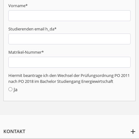
Vorname
*
Studierenden email h_da
*
Matrikel-Nummer
*
Hiermit beantrage ich den Wechsel der Prüfungsordnung PO 2011
nach PO 2018 im Bachelor Studiengang Energiewirtschaft
Ja
KONTAKT