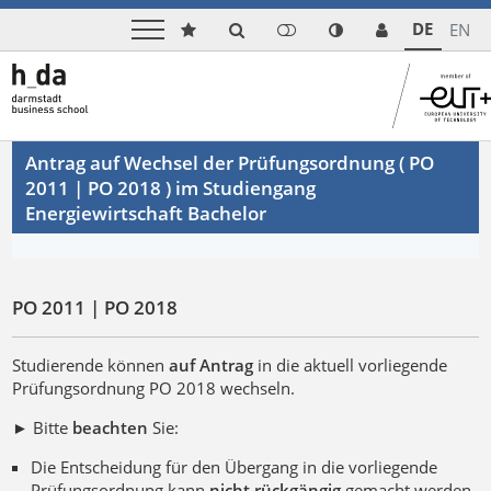
DE
EN
Antrag auf Wechsel der Prüfungsordnung ( PO
2011 | PO 2018 ) im Studiengang
Energiewirtschaft Bachelor
PO 2011 | PO 2018
Studierende können
auf Antrag
in die aktuell vorliegende
Prüfungsordnung PO 2018 wechseln.
►
Bitte
beachten
Sie:
Die Entscheidung für den Übergang in die vorliegende
Prüfungsordnung kann
nicht rückgängig
gemacht werden.