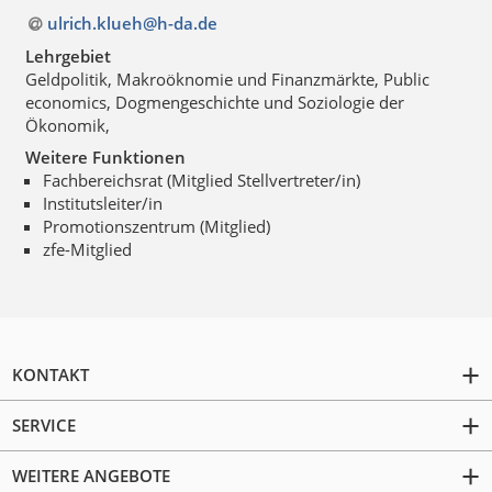
ulrich.klueh@h-da
.
de
Lehrgebiet
Geldpolitik, Makroöknomie und Finanzmärkte, Public
economics, Dogmengeschichte und Soziologie der
Ökonomik,
Weitere Funktionen
Fachbereichsrat (Mitglied Stellvertreter/in)
Institutsleiter/in
Promotionszentrum (Mitglied)
zfe-Mitglied
KONTAKT
SERVICE
WEITERE ANGEBOTE