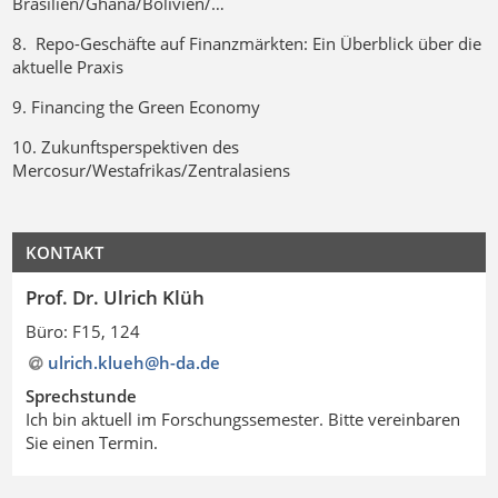
Brasilien/Ghana/Bolivien/…
8. Repo-Geschäfte auf Finanzmärkten: Ein Überblick über die
aktuelle Praxis
9. Financing the Green Economy
10. Zukunftsperspektiven des
Mercosur/Westafrikas/Zentralasiens
KONTAKT
Prof. Dr. Ulrich Klüh
Büro: F15, 124
ulrich.klueh@h-da
.
de
Sprechstunde
Ich bin aktuell im Forschungssemester. Bitte vereinbaren
Sie einen Termin.